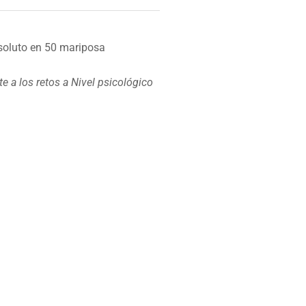
oluto en 50 mariposa
e a los retos a
Nivel psicológico