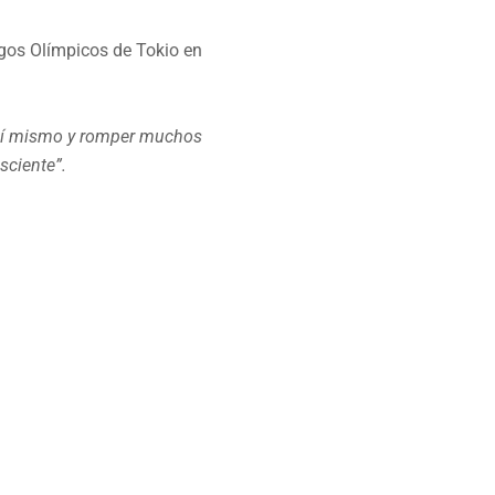
egos Olímpicos de Tokio en
 mí mismo y romper muchos
sciente”.