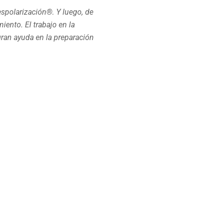
espolarización®. Y luego, de
iento. El trabajo en la
ran ayuda en la preparación