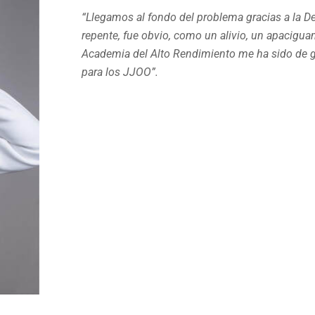
“Llegamos al fondo del problema gracias a la D
repente, fue obvio, como un alivio, un apaciguam
Academia del Alto Rendimiento me ha sido de g
para los JJOO”.