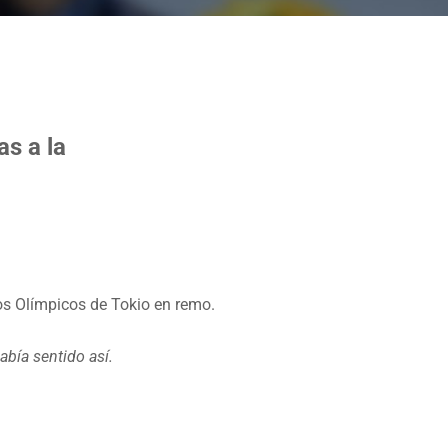
s a la
os Olímpicos de Tokio en remo.
bía sentido así.