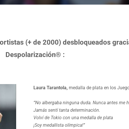
rtistas (+ de 2000) desbloqueados gracia
Despolarización® :
​Laura Tarantola,
medalla de plata en los Jueg
“No albergaba ninguna duda. Nunca antes me ha
Jamás sentí tanta determinación.
Volví de Tokio con una medalla de plata
¡Soy medallista olímpica!”​