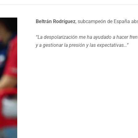
Beltrán Rodríguez
, subcampeón de España abs
“
La despolarización me ha ayudado a hacer frent
y a gestionar la presión y las expectativas…
“