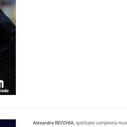
​Alexandra RECCHIA,
quíntuple campeona mund