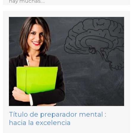
hay muchas….
Título de preparador mental :
hacia la excelencia