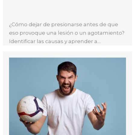
¿Cómo dejar de presionarse antes de que
eso provoque una lesión o un agotamiento?
Identificar las causas y aprender a…