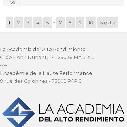
los…
…
1
2
3
4
5
7
8
9
10
Next »
La Academia del Alto Rendimiento
C. de Henri Dunant, 17 - 28036 MADRID
​----
L'Académie de la Haute Performance
9 rue des Colonnes - 75002 PARIS