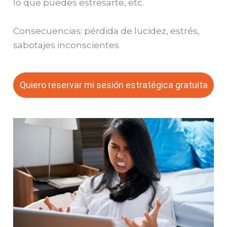
lo que puedes estresarte, etc.
Consecuencias: pérdida de lucidez, estrés,
sabotajes inconscientes
Quiero reservar mi sesión estratégica gratuita