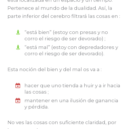
está localizada en un espacio y un tiempo.
Pertenece al mundo de la dualidad. Así, la
parte inferior del cerebro filtrará las cosas en :
“está bien” (estoy con presas y no
corro el riesgo de ser devorado) ;
“está mal” (estoy con depredadores y
corro el riesgo de ser devorado).
Esta noción del bien y del mal os va a :
hacer que uno tienda a huir y a ir hacia
las cosas ;
mantener en una ilusión de ganancia
y pérdida.
No ves las cosas con suficiente claridad, por