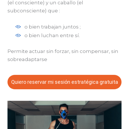
(el consciente) y un caballo (el
subconsciente) que :
o bien trabajan juntos ;
o bien luchan entre sí.
Permite actuar sin forzar, sin compensar, sin
sobreadaptarse
Quiero reservar mi sesión estratégica gratuita