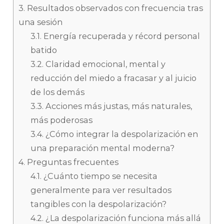
3.
Resultados observados con frecuencia tras
una sesión
3.1.
Energía recuperada y récord personal
batido
3.2.
Claridad emocional, mental y
reducción del miedo a fracasar y al juicio
de los demás
3.3.
Acciones más justas, más naturales,
más poderosas
3.4.
¿Cómo integrar la despolarización en
una preparación mental moderna?
4.
Preguntas frecuentes
4.1.
¿Cuánto tiempo se necesita
generalmente para ver resultados
tangibles con la despolarización?
4.2.
¿La despolarización funciona más allá