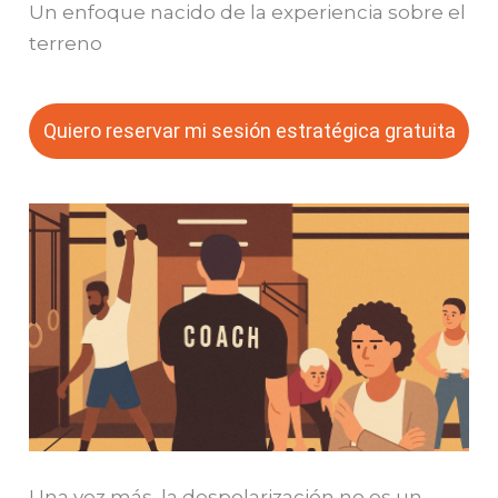
Un enfoque nacido de la experiencia sobre el
terreno
Quiero reservar mi sesión estratégica gratuita
Una vez más, la despolarización no es un