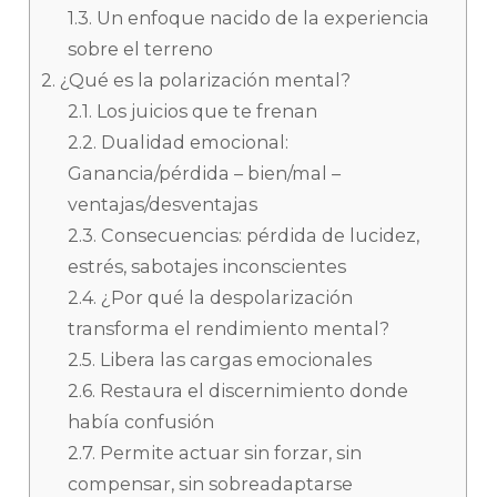
1.3.
Un enfoque nacido de la experiencia
sobre el terreno
2.
¿Qué es la polarización mental?
2.1.
Los juicios que te frenan
2.2.
Dualidad emocional:
Ganancia/pérdida – bien/mal –
ventajas/desventajas
2.3.
Consecuencias: pérdida de lucidez,
estrés, sabotajes inconscientes
2.4.
¿Por qué la despolarización
transforma el rendimiento mental?
2.5.
Libera las cargas emocionales
2.6.
Restaura el discernimiento donde
había confusión
2.7.
Permite actuar sin forzar, sin
compensar, sin sobreadaptarse