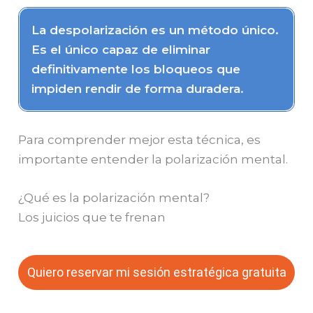
La despolarización es un método único.
Es el único capaz de eliminar
definitivamente los bloqueos que
impiden rendir de forma duradera.
Para comprender mejor esta técnica, es
importante entender la polarización mental.
¿Qué es la polarización mental?
Los juicios que te frenan
Quiero reservar mi sesión estratégica gratuita