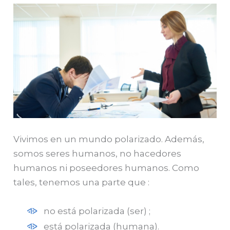
Vivimos en un mundo polarizado. Además,
somos seres humanos, no hacedores
humanos ni poseedores humanos. Como
tales, tenemos una parte que :
no está polarizada (ser) ;
está polarizada (humana).