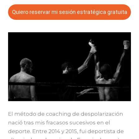
Quiero reservar mi sesión estratégica gratuita
El método de coaching de despolarización
nació tras mis fracasos sucesivos en el
deporte. Entre 2014 y 2015, fui deportista de