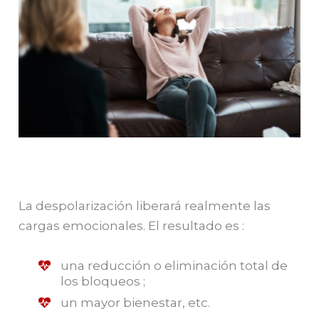
La despolarización liberará realmente las
cargas emocionales. El resultado es :
una reducción o eliminación total de
los bloqueos ;
un mayor bienestar, etc.