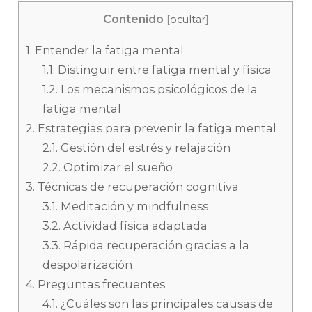
Contenido
[
ocultar
]
1.
Entender la fatiga mental
1.1.
Distinguir entre fatiga mental y física
1.2.
Los mecanismos psicológicos de la
fatiga mental
2.
Estrategias para prevenir la fatiga mental
2.1.
Gestión del estrés y relajación
2.2.
Optimizar el sueño
3.
Técnicas de recuperación cognitiva
3.1.
Meditación y mindfulness
3.2.
Actividad física adaptada
3.3.
Rápida recuperación gracias a la
despolarización
4.
Preguntas frecuentes
4.1.
¿Cuáles son las principales causas de