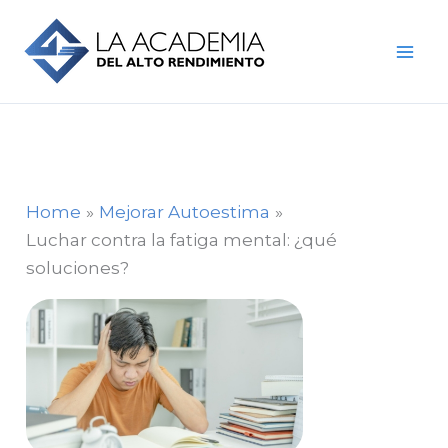
Skip
to
content
Home
Mejorar Autoestima
Luchar contra la fatiga mental: ¿qué
soluciones?