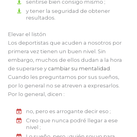
sentirse bien consigo mismo ;
y tener la seguridad de obtener
resultados.
Elevar el listón
Los deportistas que acuden a nosotros por
primera vez tienen un buen nivel. Sin
embargo, muchos de ellos dudan a la hora
de superarse y
cambiar su mentalidad
.
Cuando les preguntamos por sus sueños,
por lo general no se atreven a expresarlos.
Por lo general, dicen :
no, pero es arrogante decir eso ;
Creo que nunca podré llegar a ese
nivel ;
Lo sueño, pero ¿quién soy yo para