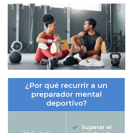
¿Por qué recurrir a un
preparador mental
deportivo?
Superar el