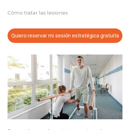
Cómo tratar las lesiones
Quiero reservar mi sesión estratégica gratuita