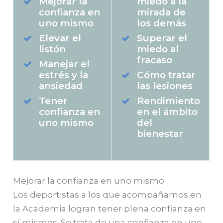
Mejorar la
miedo a la
confianza en
mirada de
uno mismo
los demás
Elevar el
Superar el
listón
miedo al
fracaso
Manejar el
estrés y la
Cómo tratar
ansiedad
las lesiones
Tener
Rendimiento
confianza en
en el ámbito
uno mismo
del
bienestar
Mejorar la confianza en uno mismo
Los deportistas a los que acompañamos en
la Academia logran tener plena confianza en
sí mismos. Se trata de una confianza en uno