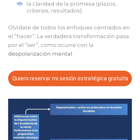
la claridad de la promesa (plazos,
criterios, resultados).
Olvídate de todos los enfoques centrados en
el ”hacer”. La verdadera transformación pasa
por el “ser”, como ocurre con la
despolarización mental
.
Quiero reservar mi sesión estratégica gratuita