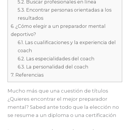
5.2.
Buscar profesionales en línea
5.3.
Encontrar personas orientadas a los
resultados
6.
¿Cómo elegir a un preparador mental
deportivo?
6.1.
Las cualificaciones y la experiencia del
coach
6.2.
Las especialidades del coach
6.3.
La personalidad del coach
7.
Referencias
Mucho más que una cuestión de títulos
¿Quieres encontrar el mejor preparador
mental? Sabed ante todo que la elección no
se resume a un diploma o una certificación