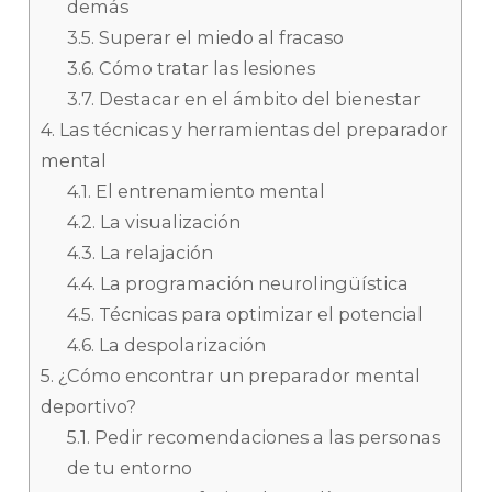
demás
3.5.
Superar el miedo al fracaso
3.6.
Cómo tratar las lesiones
3.7.
Destacar en el ámbito del bienestar
4.
Las técnicas y herramientas del preparador
mental
4.1.
El entrenamiento mental
4.2.
La visualización
4.3.
La relajación
4.4.
La programación neurolingüística
4.5.
Técnicas para optimizar el potencial
4.6.
La despolarización
5.
¿Cómo encontrar un preparador mental
deportivo?
5.1.
Pedir recomendaciones a las personas
de tu entorno