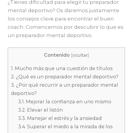
¿Tienes dificultad para elegir tu preparador
mental deportivo? Os daremos justamente
los consejos clave para encontrar el buen
coach. Comencemos por descubrir lo que es
un preparador mental deportivo.
Contenido
[
ocultar
]
1.
Mucho más que una cuestión de títulos
2.
¿Qué es un preparador mental deportivo?
3.
¿Por qué recurrir a un preparador mental
deportivo?
3.1.
Mejorar la confianza en uno mismo
3.2.
Elevar el listón
3.3.
Manejar el estrés y la ansiedad
3.4.
Superar el miedo a la mirada de los