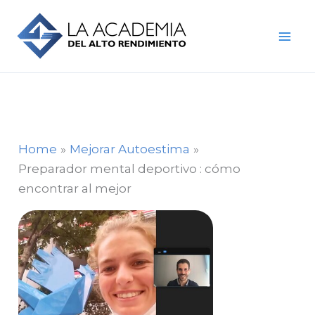
Skip
to
content
Home
Mejorar Autoestima
Preparador mental deportivo : cómo
encontrar al mejor