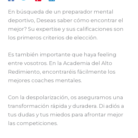
En búsqueda de un preparador mental
deportivo, Deseas saber cómo encontrar el
mejor? Su expertise y sus calificaciones son
los primeros criterios de elección.
Es también importante que haya feeling
entre vosotros. En la Academia del Alto
Redimiento, encontraréis fácilmente los
mejores coaches mentales.
Con la despolarización, os aseguramos una
transformación rápida y duradera. Di adiós a
tus dudas y tus miedos para afrontar mejor
las competiciones.