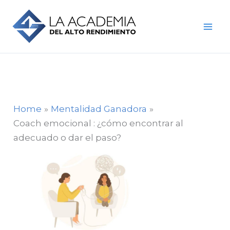
Skip
to
content
Home
Mentalidad Ganadora
Coach emocional : ¿cómo encontrar al
adecuado o dar el paso?