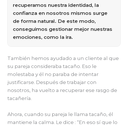
recuperamos nuestra identidad, la
confianza en nosotros mismos surge
de forma natural. De este modo,
conseguimos gestionar mejor nuestras
emociones, como la ira.
También hemos ayudado a un cliente al que
su pareja consideraba tacaño. Eso le
molestaba y él no paraba de intentar
justificarse.
Después de trabajar con
nosotros, ha vuelto a recuperar ese rasgo de
tacañería.
Ahora, cuando su pareja le llama tacaño, él
mantiene la calma. Le dice : “En eso sí que lo