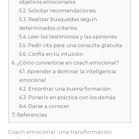
objetivos emocionales
5.2.
Solicitar recomendaciones
5.3.
Realizar búsquedas según
determinados criterios
5.4.
Leer los testimonios y las opiniones
5.5.
Pedir cita para una consulta gratuita
5.6.
Confía en tu intuición
6.
¿Cómo convertirse en coach emocional?
6.1.
Aprender a dominar la inteligencia
emocional
6.2.
Encontrar una buena formación
6.3.
Ponerlo en práctica con los demás
6.4.
Darse a conocer
7.
Referencias
Coach emocional : una transformación