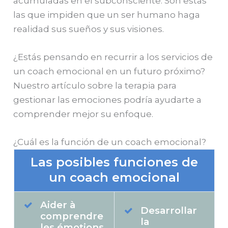
acumuladas en el subconsciente. Son estas
las que impiden que un ser humano haga
realidad sus sueños y sus visiones.
¿Estás pensando en recurrir a los servicios de
un coach emocional en un futuro próximo?
Nuestro artículo sobre la terapia para
gestionar las emociones podría ayudarte a
comprender mejor su enfoque.
¿Cuál es la función de un coach emocional?
Las posibles funciones de
un coach emocional
Aider à
Desarrollar
comprendre
la
les émotions