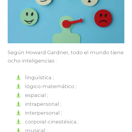
Según Howard Gardner, todo el mundo tiene
ocho inteligencias :
lingüística ;
lógico-matemático ;
espacial ;
intrapersonal ;
interpersonal ;
corporal-cinestésica ;
musical ;