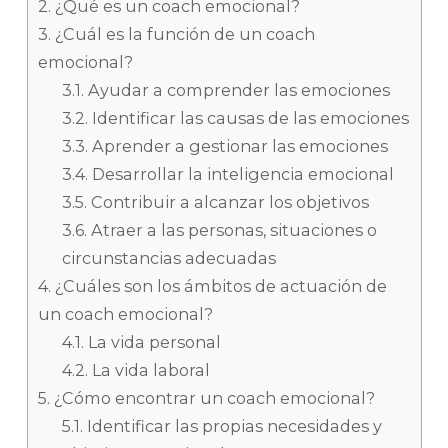
2.
¿Qué es un coach emocional?
3.
¿Cuál es la función de un coach
emocional?
3.1.
Ayudar a comprender las emociones
3.2.
Identificar las causas de las emociones
3.3.
Aprender a gestionar las emociones
3.4.
Desarrollar la inteligencia emocional
3.5.
Contribuir a alcanzar los objetivos
3.6.
Atraer a las personas, situaciones o
circunstancias adecuadas
4.
¿Cuáles son los ámbitos de actuación de
un coach emocional?
4.1.
La vida personal
4.2.
La vida laboral
5.
¿Cómo encontrar un coach emocional?
5.1.
Identificar las propias necesidades y