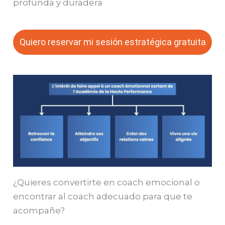
profunda y duradera
Quiero reservar mi sesión estratégica gratuita
¿Quieres convertirte en coach emocional o
encontrar al coach adecuado para que te
acompañe?