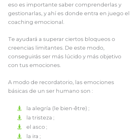
eso es importante saber comprenderlas y
gestionarlas, y ahí es donde entra en juego el
coaching emocional.
Te ayudará a superar ciertos bloqueos o
creencias limitantes. De este modo,
conseguirás ser más lúcido y más objetivo
con tus emociones.
A modo de recordatorio, las emociones
básicas de un ser humano son :
la alegría (le bien-être) ;
la tristeza ;
el asco ;
la ira ;