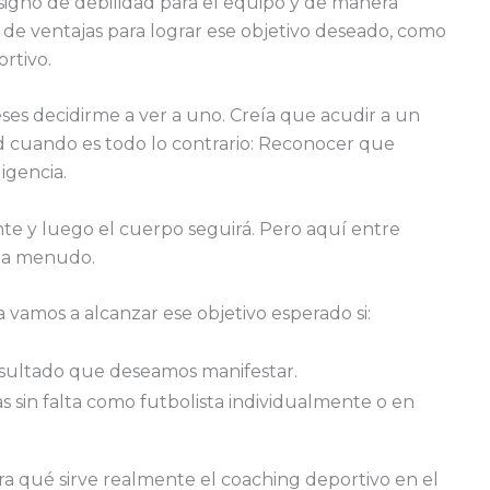
igno de debilidad para el equipo y de manera
de ventajas para lograr ese objetivo deseado, como
ortivo.
s decidirme a ver a uno. Creía que acudir a un
d cuando es todo lo contrario: Reconocer que
igencia.
nte y luego el cuerpo seguirá. Pero aquí entre
o a menudo.
amos a alcanzar ese objetivo esperado si:
esultado que deseamos manifestar.
 sin falta como futbolista individualmente o en
a qué sirve realmente el coaching deportivo en el