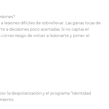
esiones?
 lesiones difíciles de sobrellevar. Las ganas locas de
e a decisiones poco acertadas. Si no captas el
corres riesgo de volver a lesionarte y poner el
por la despolarización y el programa “Identidad
imiento.