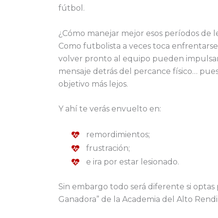
fútbol.
¿Cómo manejar mejor esos períodos de l
Como futbolista a veces toca enfrentarse a
volver pronto al equipo pueden impulsart
mensaje detrás del percance físico… pues 
objetivo más lejos.
Y ahí te verás envuelto en:
remordimientos;
frustración;
e ira por estar lesionado.
Sin embargo todo será diferente si optas 
Ganadora” de la Academia del Alto Rend