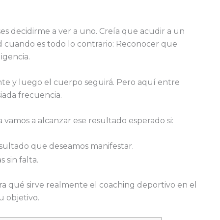
 decidirme a ver a uno. Creía que acudir a un
d cuando es todo lo contrario: Reconocer que
igencia.
nte y luego el cuerpo seguirá. Pero aquí entre
iada frecuencia.
amos a alcanzar ese resultado esperado si:
esultado que deseamos manifestar.
sin falta.
a qué sirve realmente el coaching deportivo en el
 objetivo.