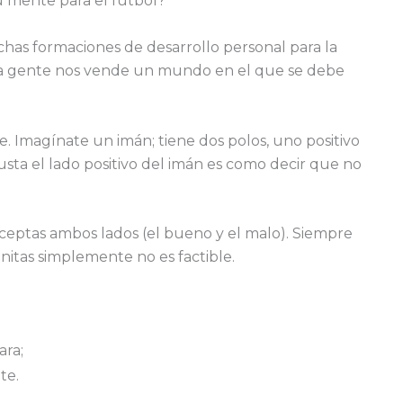
 mente para el fútbol?
chas formaciones de desarrollo personal para la
La gente nos vende un mundo en el que se debe
le. Imagínate un imán; tiene dos polos, uno positivo
 gusta el lado positivo del imán es como decir que no
aceptas ambos lados (el bueno y el malo). Siempre
itas simplemente no es factible.
ara;
te.