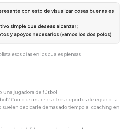
eresante con esto de visualizar cosas buenas es
ivo simple que deseas alcanzar;
retos y apoyos necesarios (vamos los dos polos).
sta esos días en los cuales piensas:
o una jugadora de fútbol
tbol? Como en muchos otros deportes de equipo, la
no suelen dedicarle demasiado tiempo al coaching en