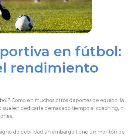
portiva en fútbol:
el rendimiento
tbol? Como en muchos otros deportes de equipo, la
o suelen dedicarle demasiado tiempo al coaching, ni
iones.
signo de debilidad sin embargo tiene un montón de