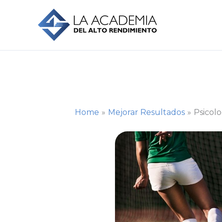
Skip
to
content
Home
Mejorar Resultados
Psicolo