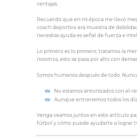
ventajas.
Recuerdo que en mi época me llevó meses
coach deportivo era muestra de debilida
necesitas ayuda es señal de fuerza e intel
Lo primero es lo primero; tratamos la me
nosotros, esto se pasa por alto con demas
Somos humanos después de todo. Nunca v
No estamos sintonizados con el r
Aunque entrenemos todos los días 
Venga veamos juntos en este artículo par
fútbol y cómo puede ayudarte a lograr tu