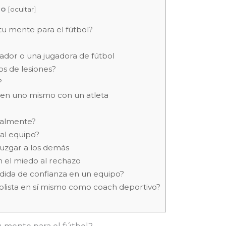
do
[
ocultar
]
u mente para el fútbol?
ador o una jugadora de fútbol
s de lesiones?
?
a en uno mismo con un atleta
talmente?
al equipo?
juzgar a los demás
 el miedo al rechazo
rdida de confianza en un equipo?
olista en sí mismo como coach deportivo?