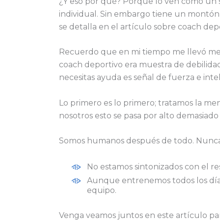
¿Y eso por qué? Porque lo ven como un s
individual. Sin embargo tiene un montón 
se detalla en el artículo sobre coach dep
Recuerdo que en mi tiempo me llevó mese
coach deportivo era muestra de debilida
necesitas ayuda es señal de fuerza e intel
Lo primero es lo primero; tratamos la me
nosotros esto se pasa por alto demasiad
Somos humanos después de todo. Nunca v
No estamos sintonizados con el r
Aunque entrenemos todos los días
equipo.
Venga veamos juntos en este artículo par