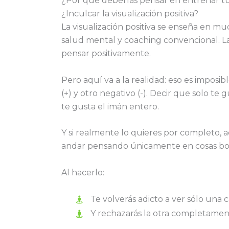
¿Por qué deberías pensar en entrenar tu
¿Inculcar la visualización positiva?
La visualización positiva se enseña en mu
salud mental y coaching convencional. 
pensar positivamente.
Pero aquí va a la realidad: eso es imposib
(+) y otro negativo (-). Decir que solo te
te gusta el imán entero.
Y si realmente lo quieres por completo, 
andar pensando únicamente en cosas bon
Al hacerlo:
Te volverás adicto a ver sólo una c
Y rechazarás la otra completamen