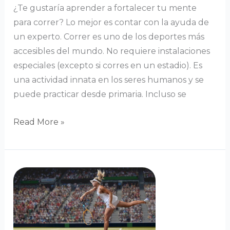
¿Te gustaría aprender a fortalecer tu mente
para correr? Lo mejor es contar con la ayuda de
un experto. Correr es uno de los deportes más
accesibles del mundo. No requiere instalaciones
especiales (excepto si corres en un estadio). Es
una actividad innata en los seres humanos y se
puede practicar desde primaria. Incluso se
Read More »
Gestionar
la
presión
en
competición: