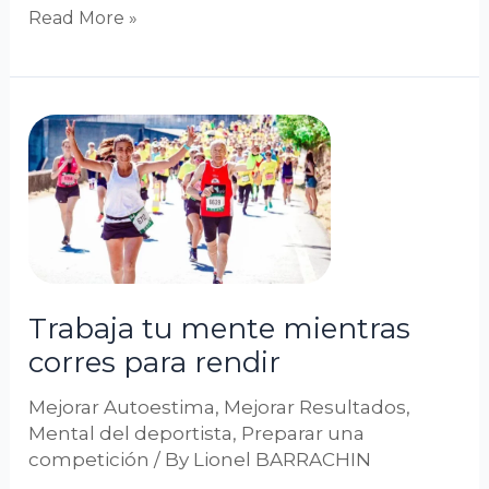
Read More »
Trabaja
tu
mente
mientras
corres
para
rendir
Trabaja tu mente mientras
corres para rendir
Mejorar Autoestima
,
Mejorar Resultados
,
Mental del deportista
,
Preparar una
competición
/ By
Lionel BARRACHIN