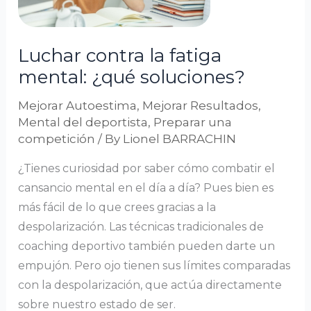
¿qué
soluciones?
Luchar contra la fatiga
mental: ¿qué soluciones?
Mejorar Autoestima
,
Mejorar Resultados
,
Mental del deportista
,
Preparar una
competición
/ By
Lionel BARRACHIN
¿Tienes curiosidad por saber cómo combatir el
cansancio mental en el día a día? Pues bien es
más fácil de lo que crees gracias a la
despolarización. Las técnicas tradicionales de
coaching deportivo también pueden darte un
empujón. Pero ojo tienen sus límites comparadas
con la despolarización, que actúa directamente
sobre nuestro estado de ser.