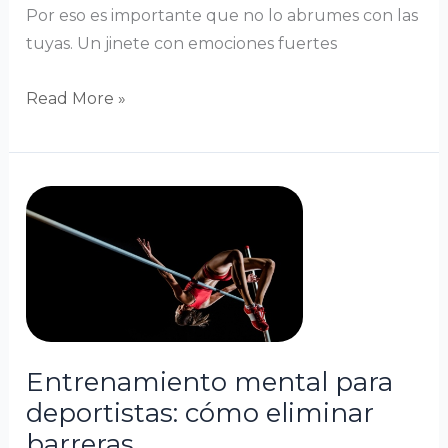
Por eso es importante que no lo abrumes con las
tuyas. Un jinete con emociones fuertes
Read More »
Entrenamiento
mental
para
deportistas:
cómo
eliminar
barreras
Entrenamiento mental para
deportistas: cómo eliminar
barreras