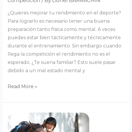
competición
/ By
Lionel BARRACHIN
¿Quieres mejorar tu rendimiento en el deporte?
Para lograrlo es necesario tener una buena
preparación tanto física como mental. A veces
puedes estar bien tácticamente y técnicamente
durante el entrenamiento. Sin embargo cuando
llega la competición el rendimiento no es el
esperado. ¿Te suena familiar? Esto suele pasar
debido a un mal estado mental y
Read More »
Coaching
deportivo
para