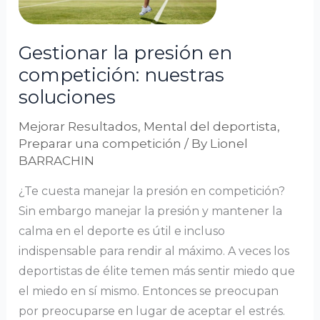
nuestras
soluciones
Gestionar la presión en
competición: nuestras
soluciones
Mejorar Resultados
,
Mental del deportista
,
Preparar una competición
/ By
Lionel
BARRACHIN
¿Te cuesta manejar la presión en competición?
Sin embargo manejar la presión y mantener la
calma en el deporte es útil e incluso
indispensable para rendir al máximo. A veces los
deportistas de élite temen más sentir miedo que
el miedo en sí mismo. Entonces se preocupan
por preocuparse en lugar de aceptar el estrés.