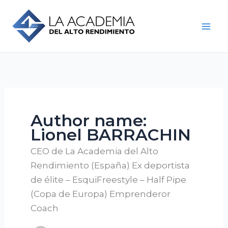
Skip
to
content
Author name:
Lionel BARRACHIN
CEO de La Academia del Alto
Rendimiento (España) Ex deportista
de élite – EsquiFreestyle – Half Pipe
(Copa de Europa) Emprenderor
Coach