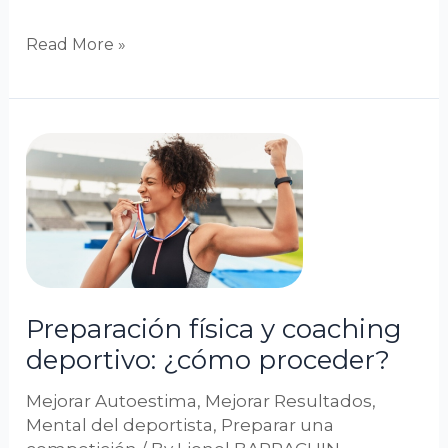
Read More »
Preparación
física
y
coaching
deportivo:
¿cómo
proceder?
Preparación física y coaching
deportivo: ¿cómo proceder?
Mejorar Autoestima
,
Mejorar Resultados
,
Mental del deportista
,
Preparar una