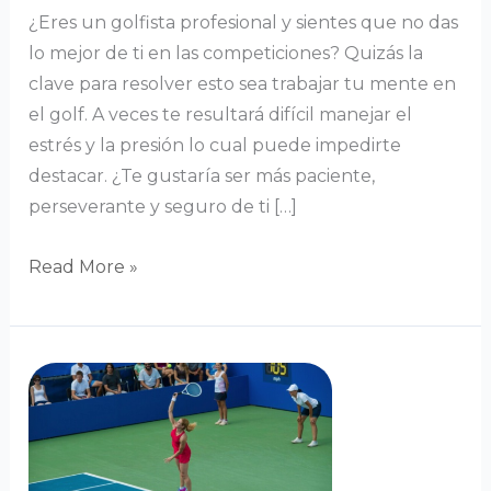
¿Eres un golfista profesional y sientes que no das
lo mejor de ti en las competiciones? Quizás la
clave para resolver esto sea trabajar tu mente en
el golf. A veces te resultará difícil manejar el
estrés y la presión lo cual puede impedirte
destacar. ¿Te gustaría ser más paciente,
perseverante y seguro de ti […]
Read More »
Trabaja
tu
mente
en
el