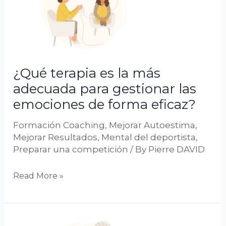
es
la
más
adecuada
para
¿Qué terapia es la más
gestionar
adecuada para gestionar las
las
emociones de forma eficaz?
emociones
de
Formación Coaching
,
Mejorar Autoestima
,
forma
Mejorar Resultados
,
Mental del deportista
,
eficaz?
Preparar una competición
/ By
Pierre DAVID
Read More »
Coach