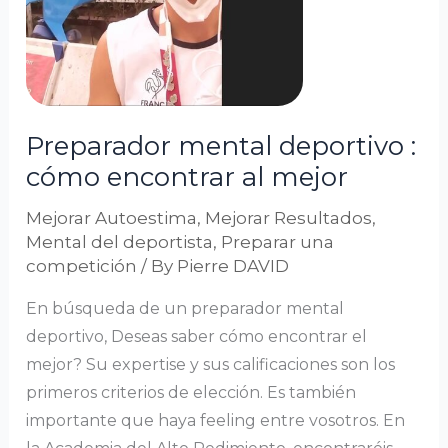
al
mejor
Preparador mental deportivo :
cómo encontrar al mejor
Mejorar Autoestima
,
Mejorar Resultados
,
Mental del deportista
,
Preparar una
competición
/ By
Pierre DAVID
En búsqueda de un preparador mental
deportivo, Deseas saber cómo encontrar el
mejor? Su expertise y sus calificaciones son los
primeros criterios de elección. Es también
importante que haya feeling entre vosotros. En