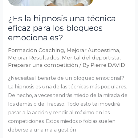
eficaz
para
¿Es la hipnosis una técnica
los
eficaz para los bloqueos
bloqueos
emocionales?
emocionales?
Formación Coaching
,
Mejorar Autoestima
,
Mejorar Resultados
,
Mental del deportista
,
Preparar una competición
/ By
Pierre DAVID
¿Necesitas liberarte de un bloqueo emocional?
La hipnosis es una de las técnicas más populares.
De hecho, a veces tendrás miedo de la mirada de
los demás o del fracaso. Todo esto te impedirá
pasar a la acción y rendir al máximo en las
competiciones. Estos miedos o fobias suelen
deberse a una mala gestión