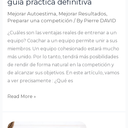
guía práctica definitiva
definitiva
Mejorar Autoestima
,
Mejorar Resultados
,
Preparar una competición
/ By
Pierre DAVID
¿Cuáles son las ventajas reales de entrenar a un
equipo? Coachar a un equipo permite unir a sus
miembros. Un equipo cohesionado estará mucho
más unido. Por lo tanto, tendrá más posibilidades
de rendir de forma natural en la competición y
de alcanzar sus objetivos. En este artículo, vamos
a ver precisamente : ¿Qué es
Read More »
Discurso