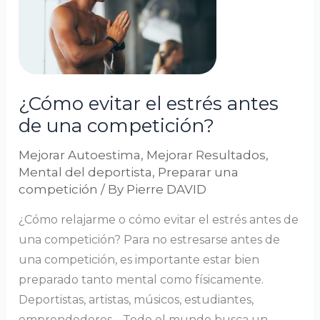
estrés
antes
de
una
competición?
¿Cómo evitar el estrés antes
de una competición?
Mejorar Autoestima
,
Mejorar Resultados
,
Mental del deportista
,
Preparar una
competición
/ By
Pierre DAVID
¿Cómo relajarme o cómo evitar el estrés antes de
una competición? Para no estresarse antes de
una competición, es importante estar bien
preparado tanto mental como físicamente.
Deportistas, artistas, músicos, estudiantes,
emprendedores… Todo el mundo busca un