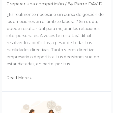
Preparar una competición
/ By
Pierre DAVID
¿Es realmente necesario un curso de gestión de
las emociones en el ámbito laboral? Sin duda,
puede resultar útil para mejorar las relaciones
interpersonales. A veces te resultará difícil
resolver los conflictos, a pesar de todas tus
habilidades directivas. Tanto si eres directivo,
empresario o deportista, tus decisiones suelen
estar dictadas, en parte, por tus
Read More »
¿Qué
terapia