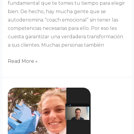
fundamental que te tomes tu tiempo para elegir
bien. De hecho, hay mucha gente que se
autodenomina “coach emocional” sin tener las
competencias necesarias para ello. Por eso les
cuesta garantizar una verdadera transformación
a sus clientes. Muchas personas también
Read More »
Preparador
mental
deportivo
:
cómo
encontrar