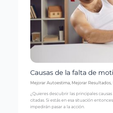
reaccionar
y
superarla
Causas de la falta de mot
Mejorar Autoestima
,
Mejorar Resultados
,
¿Quieres descubrir las principales causas
citadas. Si estás en esa situación entonces
impedirán pasar a la acción.