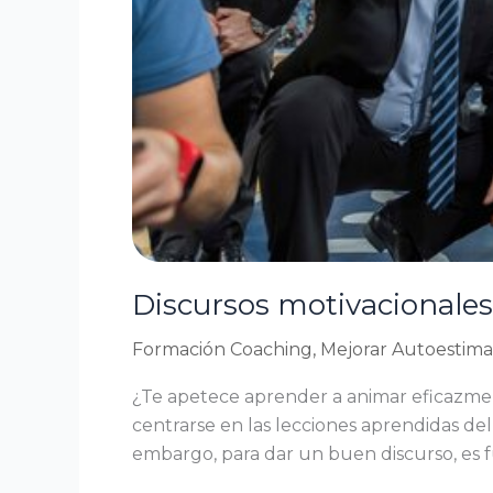
Discursos motivacionales 
Formación Coaching
,
Mejorar Autoestima
¿Te apetece aprender a animar eficazmen
centrarse en las lecciones aprendidas de
embargo, para dar un buen discurso, es