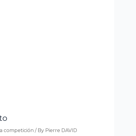
to
a competición
/ By
Pierre DAVID