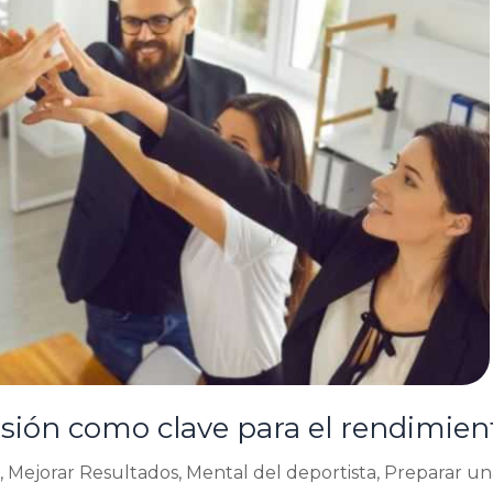
esión como clave para el rendimien
,
Mejorar Resultados
,
Mental del deportista
,
Preparar un