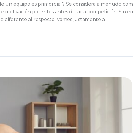
o de un equipo es primordial? Se considera a menudo co
de motivación potentes antes de una competición. Sin e
 diferente al respecto. Vamos justamente a