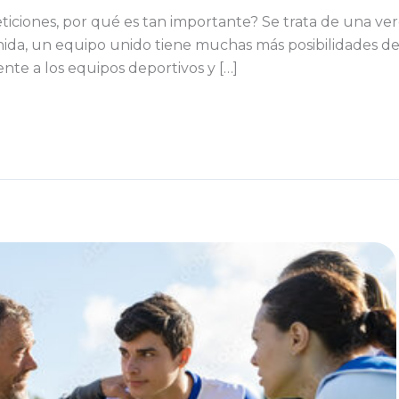
iciones, por qué es tan importante? Se trata de una ve
r unida, un equipo unido tiene muchas más posibilidades d
te a los equipos deportivos y […]