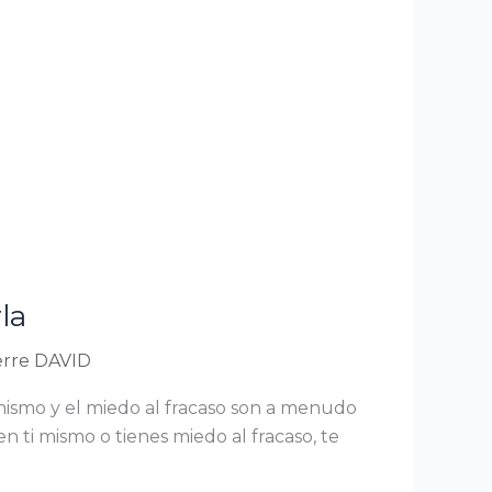
la
erre DAVID
 mismo y el miedo al fracaso son a menudo
 en ti mismo o tienes miedo al fracaso, te