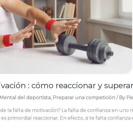
ivación : cómo reaccionar y superar
Mental del deportista
,
Preparar una competición
/ By
Pi
 de la falta de motivación? La falta de confianza en uno
 es primordial reaccionar. En efecto, si te falta confianza