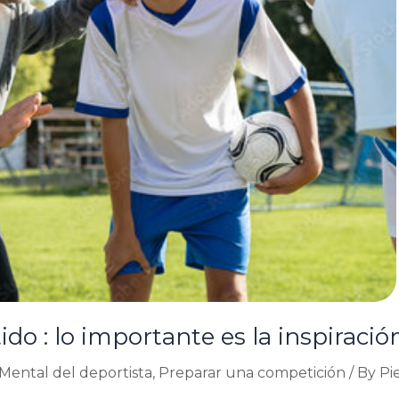
ido : lo importante es la inspiració
Mental del deportista
,
Preparar una competición
/ By
Pi