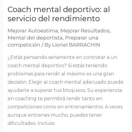
rendimiento
Coach mental deportivo: al
servicio del rendimiento
Mejorar Autoestima
,
Mejorar Resultados
,
Mental del deportista
,
Preparar una
competición
/ By
Lionel BARRACHIN
¿Estás pensando seriamente en contratar a un
coach mental deportivo? Si estás teniendo
problemas para rendir al máximo es una gran
decisión. Elegir al coach mental adecuado puede
ayudarte a superar tus bloqueos. Su experiencia
en coaching te permitirá rendir tanto en
competiciones como en entrenamientos. A veces
aunque entrenes mucho, puedes tener
dificultades. Incluso