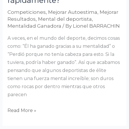
rápidamente?
Competiciones
,
Mejorar Autoestima
,
Mejorar
Resultados
,
Mental del deportista
,
Mentalidad Ganadora
/ By
Lionel BARRACHIN
A veces, en el mundo del deporte, decimos cosas
como: “Él ha ganado gracias a su mentalidad” o
“Perdió porque no tenía cabeza para esto. Si la
tuviera, podría haber ganado”. Así que acabamos
pensando que algunos deportistas de élite
tienen una fuerza mental increíble; son duros
como rocas por dentro mientras que otros
parecen
Read More »