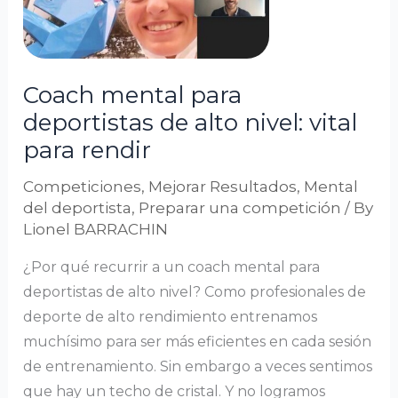
de
alto
nivel:
Coach mental para
vital
deportistas de alto nivel: vital
para
para rendir
rendir
Competiciones
,
Mejorar Resultados
,
Mental
del deportista
,
Preparar una competición
/ By
Lionel BARRACHIN
¿Por qué recurrir a un coach mental para
deportistas de alto nivel? Como profesionales de
deporte de alto rendimiento entrenamos
muchísimo para ser más eficientes en cada sesión
de entrenamiento. Sin embargo a veces sentimos
que hay un techo de cristal. Y no logramos