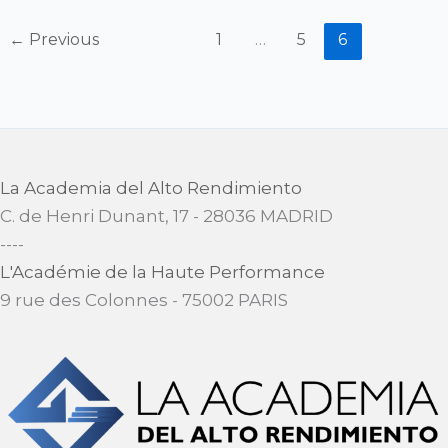
←
Previous
1
…
5
6
La Academia del Alto Rendimiento
C. de Henri Dunant, 17 - 28036 MADRID
​----
L'Académie de la Haute Performance
9 rue des Colonnes - 75002 PARIS