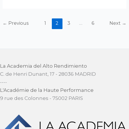
←
Previous
1
2
3
…
6
Next
→
La Academia del Alto Rendimiento
C. de Henri Dunant, 17 - 28036 MADRID
​----
L'Académie de la Haute Performance
9 rue des Colonnes - 75002 PARIS