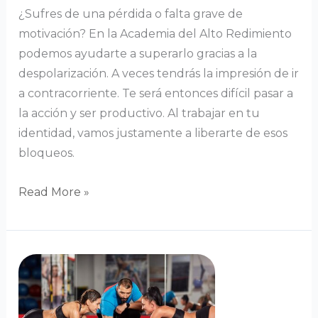
¿Sufres de una pérdida o falta grave de
motivación? En la Academia del Alto Redimiento
podemos ayudarte a superarlo gracias a la
despolarización. A veces tendrás la impresión de ir
a contracorriente. Te será entonces difícil pasar a
la acción y ser productivo. Al trabajar en tu
identidad, vamos justamente a liberarte de esos
bloqueos.
Read More »
Coach
motivador
:
encuentre