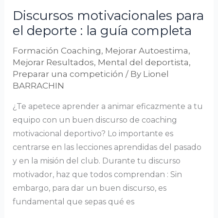
guía
Discursos motivacionales para
completa
el deporte : la guía completa
Formación Coaching
,
Mejorar Autoestima
,
Mejorar Resultados
,
Mental del deportista
,
Preparar una competición
/ By
Lionel
BARRACHIN
¿Te apetece aprender a animar eficazmente a tu
equipo con un buen discurso de coaching
motivacional deportivo? Lo importante es
centrarse en las lecciones aprendidas del pasado
y en la misión del club. Durante tu discurso
motivador, haz que todos comprendan : Sin
embargo, para dar un buen discurso, es
fundamental que sepas qué es