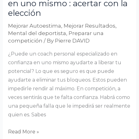
en uno mismo : acertar con la
acertar
elección
con
la
Mejorar Autoestima
,
Mejorar Resultados
,
elección
Mental del deportista
,
Preparar una
competición
/ By
Pierre DAVID
¿Puede un coach personal especializado en
confianza en uno mismo ayudarte a liberar tu
potencial? Lo que es seguro es que puede
ayudarte a eliminar tus bloqueos. Estos pueden
impedirle rendir al máximo. En competición, a
veces sentirás que te falta confianza. Habrá como
una pequeña falla que le impedirá ser realmente
quien es. Sabes
Read More »