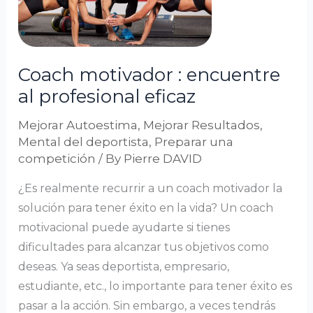
al
profesional
eficaz
Coach motivador : encuentre
al profesional eficaz
Mejorar Autoestima
,
Mejorar Resultados
,
Mental del deportista
,
Preparar una
competición
/ By
Pierre DAVID
¿Es realmente recurrir a un coach motivador la
solución para tener éxito en la vida? Un coach
motivacional puede ayudarte si tienes
dificultades para alcanzar tus objetivos como
deseas. Ya seas deportista, empresario,
estudiante, etc., lo importante para tener éxito es
pasar a la acción. Sin embargo, a veces tendrás